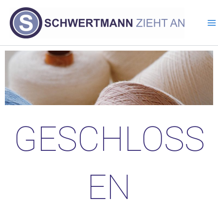
Zum
Inhalt
springen
GESCHLOSS
EN